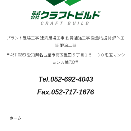
プラント足場工事 建築足場工事 鉄骨補強工事 重量物据付 解体工
事 鍛冶工事
〒457-0863 愛知県名古屋市南区豊田５丁目１５―３０忠道マンシ
ョンＡ棟703号
Tel.052-692-4043
Fax.052-717-1676
ホーム