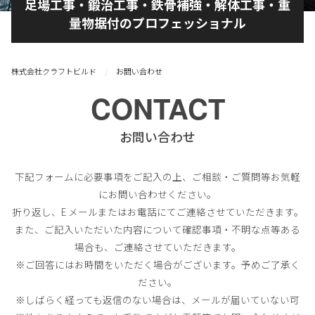
足場工事・鍛治工事・鉄骨補強・解体工事・重
量物据付のプロフェッショナル
株式会社クラフトビルド
お問い合わせ
CONTACT
お問い合わせ
下記フォームに必要事項をご記入の上、ご相談・ご質問等お気軽
にお問い合わせください。
折り返し、E メールまたはお電話にてご連絡させていただきます。
また、ご記入いただいた内容について確認事項・不明な点等ある
場合も、ご連絡させていただきます。
※ご回答にはお時間をいただく場合がございます。予めご了承く
ださい。
※しばらく経っても返信のない場合は、メールが届いていない可